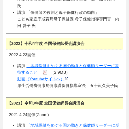
氏
講演 「保健師の役割と母子保健行政の動向」
こども家庭庁成育局母子保健課 母子保健指導専門官 内
田 愛子 氏
【2022】令和4年度 全国保健師長会講演会
2022.4.23開催
講演
「地域保健をめぐる国の動きと保健師リーダーに期
待すること」
（2.9MB）
動画（Youtubeサイトへ）
厚生労働省健康局健康課保健指導室長 五十嵐久美子氏
【2021】令和3年度 全国保健師長会講演会
2021.4.24開催(Zoom)
講演
「地域保健をめぐる国の動きと保健師リーダーに期