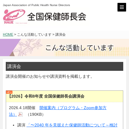
Japan Association of Public Health Nurse Directors
HOME
> こんな活動しています > 講演会
講演会
講演会開催のお知らせや講演資料を掲載します。
【2026】令和8年度 全国保健師長会講演会
2026.4.18開催
開催案内（プログラム・Zoom参加方
法）
（190KB）
講演
「〜2040 年を見据えた保健師活動について～検討