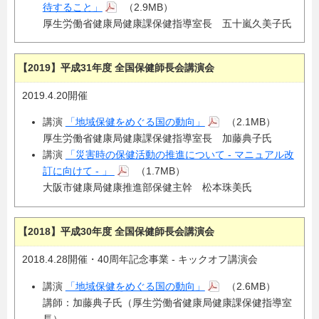
待すること」
（2.9MB）
厚生労働省健康局健康課保健指導室長 五十嵐久美子氏
【2019】平成31年度 全国保健師長会講演会
2019.4.20開催
講演
「地域保健をめぐる国の動向」
（2.1MB）
厚生労働省健康局健康課保健指導室長 加藤典子氏
講演
「災害時の保健活動の推進について - マニュアル改
訂に向けて - 」
（1.7MB）
大阪市健康局健康推進部保健主幹 松本珠美氏
【2018】平成30年度 全国保健師長会講演会
2018.4.28開催・40周年記念事業 - キックオフ講演会
講演
「地域保健をめぐる国の動向」
（2.6MB）
講師：加藤典子氏（厚生労働省健康局健康課保健指導室
長）