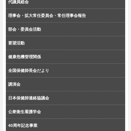
代議員総会
理事会・拡大常任委員会・常任理事会報告
部会・委員会活動
要望活動
健康危機管理関係
全国保健師長会だより
講演会
日本保健師連絡協議会
公衆衛生看護学会
40周年記念事業