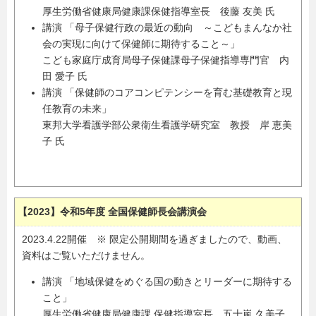
厚生労働省健康局健康課保健指導室長 後藤 友美 氏
講演 「母子保健行政の最近の動向 ～こどもまんなか社
会の実現に向けて保健師に期待すること～」
こども家庭庁成育局母子保健課母子保健指導専門官 内
田 愛子 氏
講演 「保健師のコアコンピテンシーを育む基礎教育と現
任教育の未来」
東邦大学看護学部公衆衛生看護学研究室 教授 岸 恵美
子 氏
【2023】令和5年度 全国保健師長会講演会
2023.4.22開催 ※ 限定公開期間を過ぎましたので、動画、
資料はご覧いただけません。
講演 「地域保健をめぐる国の動きとリーダーに期待する
こと」
厚生労働省健康局健康課 保健指導室長 五十嵐 久美子